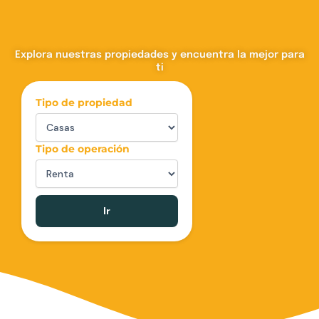
Explora nuestras propiedades y encuentra la mejor para
ti
Tipo de propiedad
Tipo de operación
Ir