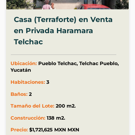
Casa (Terraforte) en Venta
en Privada Haramara
Telchac
Ubicación:
Pueblo Telchac, Telchac Pueblo,
Yucatán
Habitaciones:
3
Baños:
2
Tamaño del Lote:
200 m2.
Construcción:
138 m2.
Precio:
$1,721,625 MXN MXN