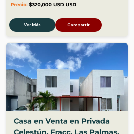
Precio:
$320,000 USD USD
Ver Más
Compartir
Casa en Venta en Privada
Celestún, Fracc. Las Palmas,