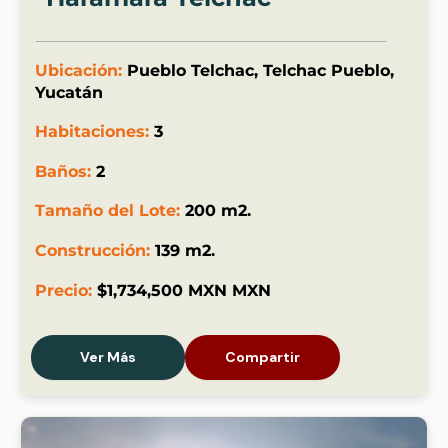
Ubicación:
Pueblo Telchac, Telchac Pueblo,
Yucatán
Habitaciones:
3
Baños:
2
Tamaño del Lote:
200 m2.
Construcción:
139 m2.
Precio:
$1,734,500 MXN MXN
Ver Más
Compartir