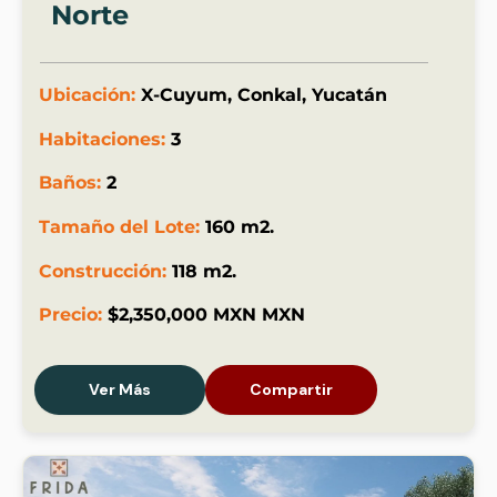
Norte
Ubicación:
X-Cuyum, Conkal, Yucatán
Habitaciones:
3
Baños:
2
Tamaño del Lote:
160 m2.
Construcción:
118 m2.
Precio:
$2,350,000 MXN MXN
Ver Más
Compartir