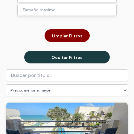
Limpiar Filtros
Ocultar Filtros