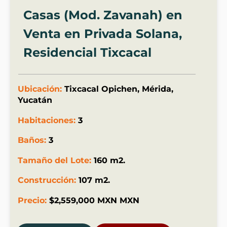
Casas (Mod. Zavanah) en
Venta en Privada Solana,
Residencial Tixcacal
Ubicación:
Tixcacal Opichen, Mérida,
Yucatán
Habitaciones:
3
Baños:
3
Tamaño del Lote:
160 m2.
Construcción:
107 m2.
Precio:
$2,559,000 MXN MXN