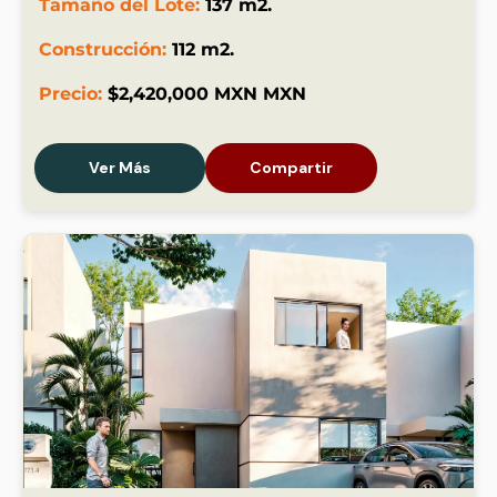
Tamaño del Lote:
137 m2.
Construcción:
112 m2.
Precio:
$2,420,000 MXN MXN
Ver Más
Compartir