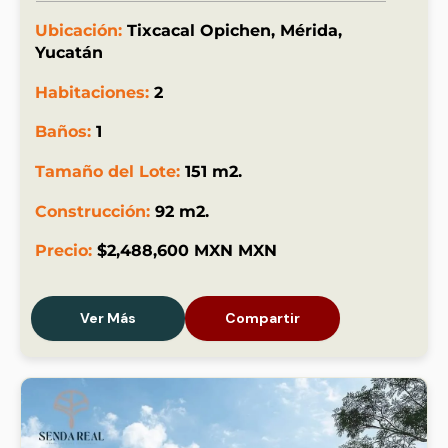
Ubicación:
Tixcacal Opichen, Mérida,
Yucatán
Habitaciones:
2
Baños:
1
Tamaño del Lote:
151 m2.
Construcción:
92 m2.
Precio:
$2,488,600 MXN MXN
Ver Más
Compartir