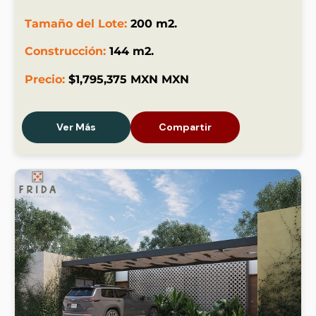
Tamaño del Lote:
200 m2.
Construcción:
144 m2.
Precio:
$1,795,375 MXN MXN
Ver Más
Compartir