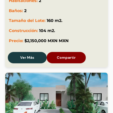
Habitaciones:
2
Baños:
2
Tamaño del Lote:
160 m2.
Construcción:
104 m2.
Precio:
$2,150,000 MXN MXN
Ver Más
Compartir