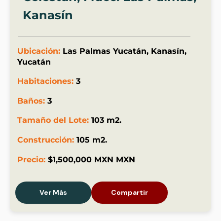
Kanasín
Ubicación:
Las Palmas Yucatán, Kanasín,
Yucatán
Habitaciones:
3
Baños:
3
Tamaño del Lote:
103 m2.
Construcción:
105 m2.
Precio:
$1,500,000 MXN MXN
Ver Más
Compartir