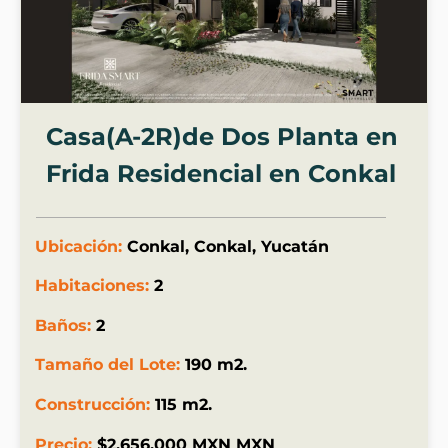
Casa(A-2R)de Dos Planta en
Frida Residencial en Conkal
Ubicación:
Conkal, Conkal, Yucatán
Habitaciones:
2
Baños:
2
Tamaño del Lote:
190 m2.
Construcción:
115 m2.
Precio:
$2,656,000 MXN MXN