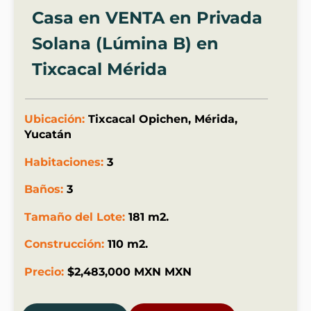
Casa en VENTA en Privada
Solana (Lúmina B) en
Tixcacal Mérida
Ubicación:
Tixcacal Opichen, Mérida,
Yucatán
Habitaciones:
3
Baños:
3
Tamaño del Lote:
181 m2.
Construcción:
110 m2.
Precio:
$2,483,000 MXN MXN