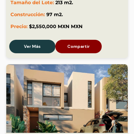
Tamaño del Lote:
213 m2.
Construcción:
97 m2.
Precio:
$2,550,000 MXN MXN
Ver Más
Compartir