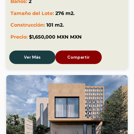
Baños:
2
Tamaño del Lote:
276 m2.
Construcción:
101 m2.
Precio:
$1,650,000 MXN MXN
Ver Más
Compartir