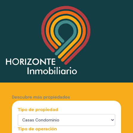
Ir
al
contenido
Descubre más propiedades
Tipo de propiedad
Tipo de operación