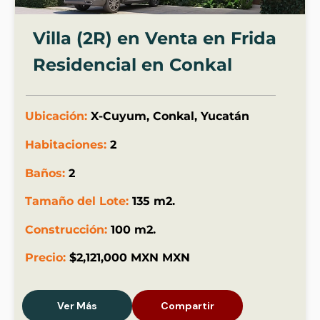
Villa (2R) en Venta en Frida
Residencial en Conkal
Ubicación:
X-Cuyum, Conkal, Yucatán
Habitaciones:
2
Baños:
2
Tamaño del Lote:
135 m2.
Construcción:
100 m2.
Precio:
$2,121,000 MXN MXN
Ver Más
Compartir