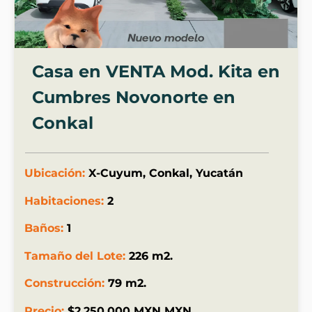
Casa en VENTA Mod. Kita en
Cumbres Novonorte en
Conkal
Ubicación:
X-Cuyum, Conkal, Yucatán
Habitaciones:
2
Baños:
1
Tamaño del Lote:
226 m2.
Construcción:
79 m2.
Precio:
$2,250,000 MXN MXN